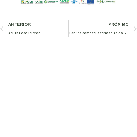
ANTERIOR
PRÓXIMO
Aciub Ecoeficiente
Confira como foi a formatura da 5ª turma do curso Challenge Yourself na Aciub