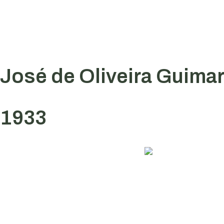
José de Oliveira Guima
1933