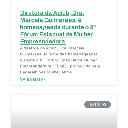
Diretora da Aciub, Dra.
Marcela Guimarães, é
homenageada durante o 8º
Fórum Estadual da Mulher
Empreendedora
A diretora da Aciub, Dra. Marcela
Guimarães, foi uma das homenageadas
durante o 8º Fórum Estadual da Mulher
Empreendedora (FEME), promovido pela
Federaminas Mulher entre
SAIBA MAIS »
NOTÍCIAS