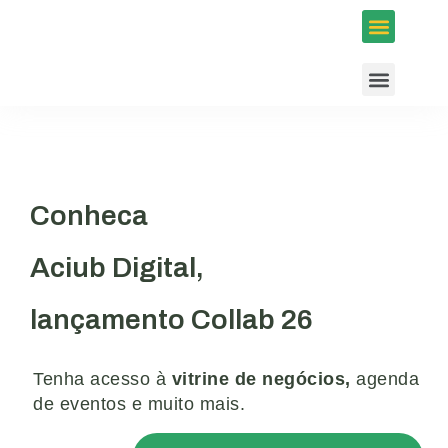
Inscrições em Eventos
Conselhos e Programas
Agenda ACIUB
Conheca
Aciub Digital,
lançamento Collab 26
Tenha acesso à
vitrine de negócios,
agenda
de eventos e muito mais.