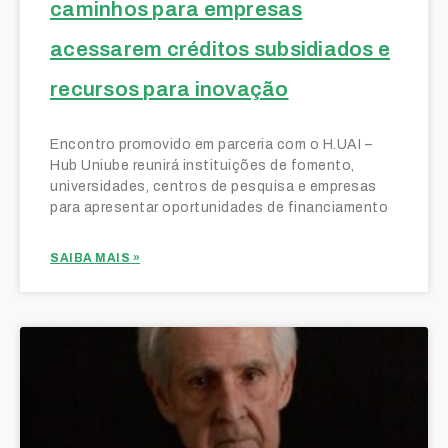
caminhos para empresas
acessarem créditos subsidiados e
recursos para inovação
Encontro promovido em parceria com o H.UAI –
Hub Uniube reunirá instituições de fomento,
universidades, centros de pesquisa e empresas
para apresentar oportunidades de financiamento
SAIBA MAIS »