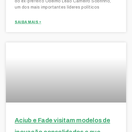
do ex-prefeito Odelmo Leão Carneiro Sobrinho,
um dos mais importantes líderes políticos
SAIBA MAIS »
Aciub e Fade visitam modelos de