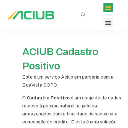
Inscrições em Eventos
Conselhos e Programas
Agenda ACIUB
ACIUB Cadastro
Positivo
Este é um serviço Aciub em parceria com a
BoaVista SCPC.
O
Cadastro Positivo
é um conjunto de dados
relativo à pessoa natural ou jurídica,
armazenados com a finalidade de subsidiar a
concessão de crédito. E esta é uma solução