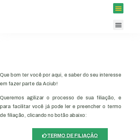
Inscrições em Eventos
Conselhos e Programas
Agenda ACIUB
Que bom ter você por aqui, e saber do seu interesse
em fazer parte da Aciub!
Queremos agilizar o processo de sua filiação, e
para facilitar você já pode ler e preencher o termo
de filiação, clicando no botão abaixo:
TERMO DE FILIAÇÃO