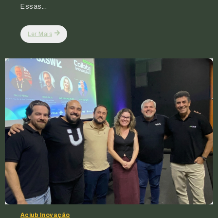
Essas...
Ler Mais
Aciub Inovação