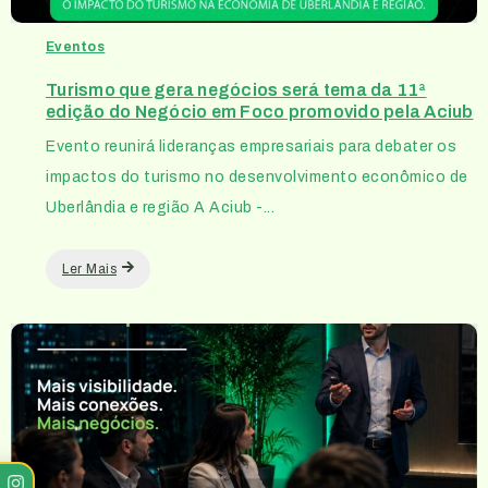
Eventos
Turismo que gera negócios será tema da 11ª
edição do Negócio em Foco promovido pela Aciub
Evento reunirá lideranças empresariais para debater os
impactos do turismo no desenvolvimento econômico de
Uberlândia e região A Aciub -...
Ler Mais