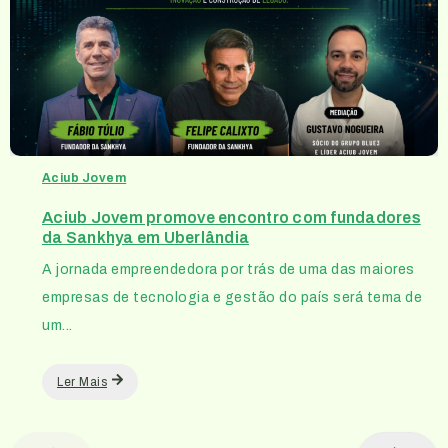
Aciub Jovem
Aciub Jovem promove encontro com fundadores
da Sankhya em Uberlândia
A jornada empreendedora por trás de uma das maiores
empresas de tecnologia e gestão do país será tema de
um...
Ler Mais