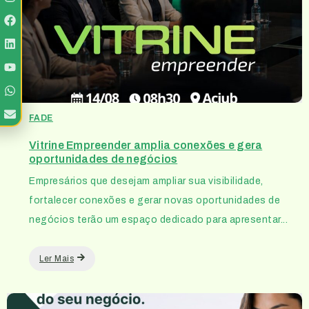
FADE
Vitrine Empreender amplia conexões e gera
oportunidades de negócios
Empresários que desejam ampliar sua visibilidade,
fortalecer conexões e gerar novas oportunidades de
negócios terão um espaço dedicado para apresentar...
Ler Mais