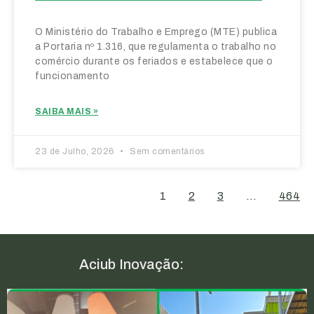
O Ministério do Trabalho e Emprego (MTE) publica
a Portaria nº 1.316, que regulamenta o trabalho no
comércio durante os feriados e estabelece que o
funcionamento
SAIBA MAIS »
23 de Julho, 2026
Sem comentários
1
2
3
…
464
Aciub Inovação: