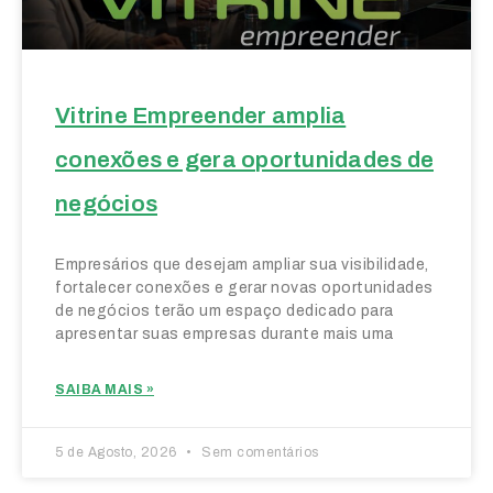
Vitrine Empreender amplia
conexões e gera oportunidades de
negócios
Empresários que desejam ampliar sua visibilidade,
fortalecer conexões e gerar novas oportunidades
de negócios terão um espaço dedicado para
apresentar suas empresas durante mais uma
SAIBA MAIS »
5 de Agosto, 2026
Sem comentários