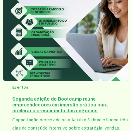
Eventos
Segunda edição do Bootcamp reúne
empreendedores em imersão prática para
acelerar o crescimento dos negócios
Capacitação promovida pela Aciub e Sebrae oferece três
dias de conteúdo intensivo sobre estratégia, vendas,