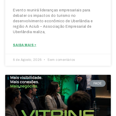
Evento reunirá lideranças empresariais para
debater os impactos do turismo no
desenvolvimento econômico de Uberlândia e
região A Aciub – Associação Empresarial de
Uberlândia realiza,
SAIBA MAIS »
6 de Agosto, 2026
Sem comentários
FADE