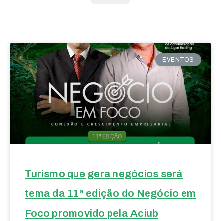
EVENTOS
Turismo que gera negócios será
tema da 11ª edição do Negócio em
Foco promovido pela Aciub