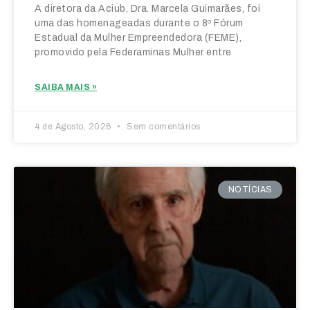
A diretora da Aciub, Dra. Marcela Guimarães, foi
uma das homenageadas durante o 8º Fórum
Estadual da Mulher Empreendedora (FEME),
promovido pela Federaminas Mulher entre
SAIBA MAIS »
4 de Agosto, 2026
Sem comentários
NOTÍCIAS