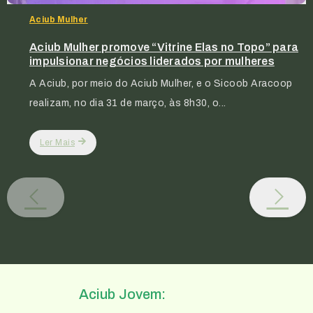
Aciub Mulher
Aciub Mulher promove “Vitrine Elas no Topo” para
impulsionar negócios liderados por mulheres
A Aciub, por meio do Aciub Mulher, e o Sicoob Aracoop
realizam, no dia 31 de março, às 8h30, o...
Ler Mais
Aciub Jovem: