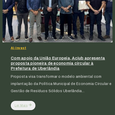
Al-Invest
Com apoio da União Europeia, Aciub apresenta
proposta pioneira de economia circular à
Prefeitura de Uberlândia
Proposta visa transformar o modelo ambiental com
implantação da Política Municipal de Economia Circular e
Gestão de Resíduos Sólidos Uberlândia...
Ler Mais