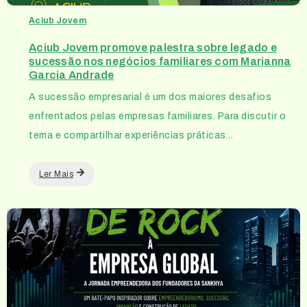
Aciub Jovem
Aciub Jovem promove palestra sobre legado e
sucessão nos negócios familiares com Marianna
Garcia Andrade
A sucessão empresarial é um dos maiores desafios
enfrentados pelas empresas familiares. Para discutir o
tema e compartilhar experiências práticas...
Ler Mais