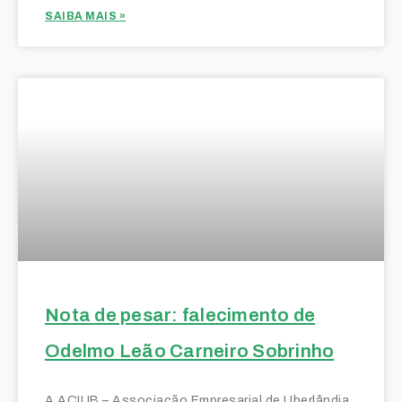
SAIBA MAIS »
Nota de pesar: falecimento de
Odelmo Leão Carneiro Sobrinho
A ACIUB – Associação Empresarial de Uberlândia,