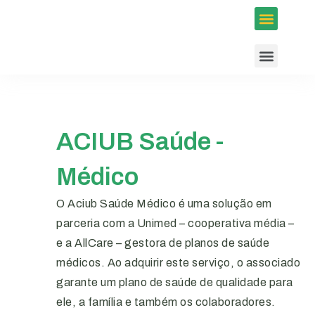
Inscrições em Eventos
Conselhos e Programas
Agenda ACIUB
ACIUB Saúde -
Médico
O Aciub Saúde Médico é uma solução em
parceria com a Unimed – cooperativa média –
e a AllCare – gestora de planos de saúde
médicos. Ao adquirir este serviço, o associado
garante um plano de saúde de qualidade para
ele, a família e também os colaboradores.