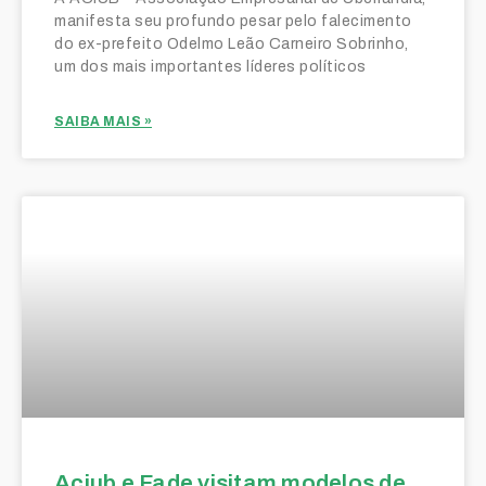
manifesta seu profundo pesar pelo falecimento
do ex-prefeito Odelmo Leão Carneiro Sobrinho,
um dos mais importantes líderes políticos
SAIBA MAIS »
Aciub e Fade visitam modelos de