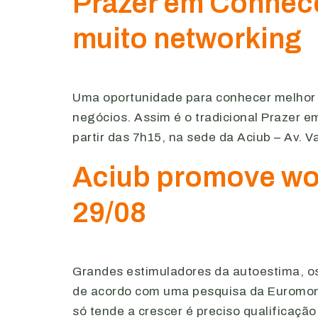
Prazer em Conhece
muito networking
Uma oportunidade para conhecer melhor o
negócios. Assim é o tradicional Prazer e
partir das 7h15, na sede da Aciub – Av. 
Aciub promove wor
29/08
Grandes estimuladores da autoestima, os 
de acordo com uma pesquisa da Euromoni
só tende a crescer é preciso qualificação