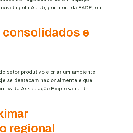
movida pela Aciub, por meio da FADE, em
]
o consolidados e
o setor produtivo e criar um ambiente
oje se destacam nacionalmente e que
tantes da Associação Empresarial de
ximar
o regional