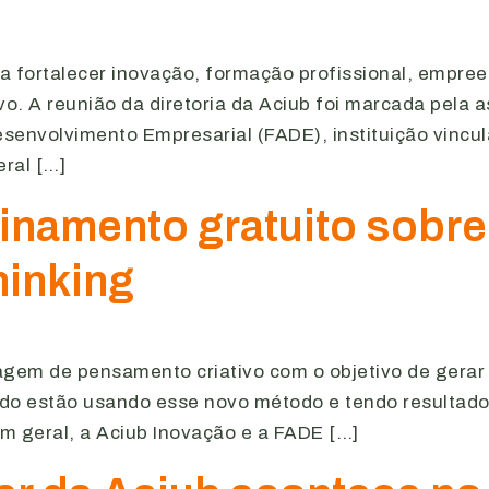
a fortalecer inovação, formação profissional, empre
o. A reunião da diretoria da Aciub foi marcada pela
senvolvimento Empresarial (FADE), instituição vincu
eral […]
inamento gratuito sobre
hinking
em de pensamento criativo com o objetivo de gerar e 
do estão usando esse novo método e tendo resultados 
 geral, a Aciub Inovação e a FADE […]