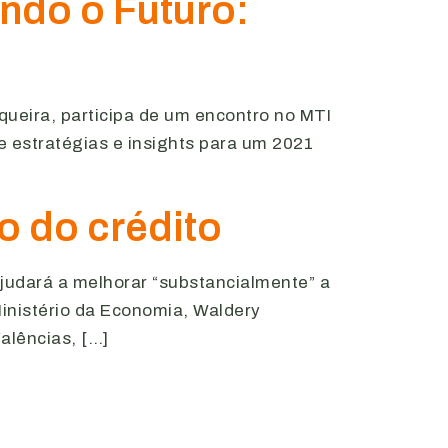
indo o Futuro:
queira, participa de um encontro no MTI
e estratégias e insights para um 2021
o do crédito
ajudará a melhorar “substancialmente” a
inistério da Economia, Waldery
alências, […]