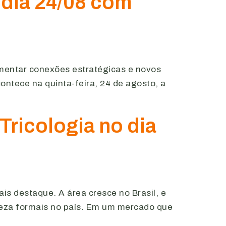
 dia 24/08 com
omentar conexões estratégicas e novos
ontece na quinta-feira, 24 de agosto, a
ricologia no dia
is destaque. A área cresce no Brasil, e
leza formais no país. Em um mercado que