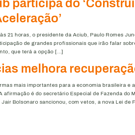
b participa do ‘Constru
Aceleração’
9 às 21 horas, o presidente da Aciub, Paulo Romes Jun
icipação de grandes profissionais que irão falar sobr
nto, que terá a opção […]
cias melhora recuperaçã
rmas mais importantes para a economia brasileira e 
A afirmação é do secretário Especial de Fazenda do M
 Jair Bolsonaro sancionou, com vetos, a nova Lei de F