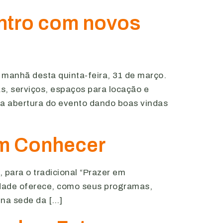
ntro com novos
manhã desta quinta-feira, 31 de março.
 serviços, espaços para locação e
u a abertura do evento dando boas vindas
em Conhecer
para o tradicional “Prazer em
dade oferece, como seus programas,
 na sede da […]