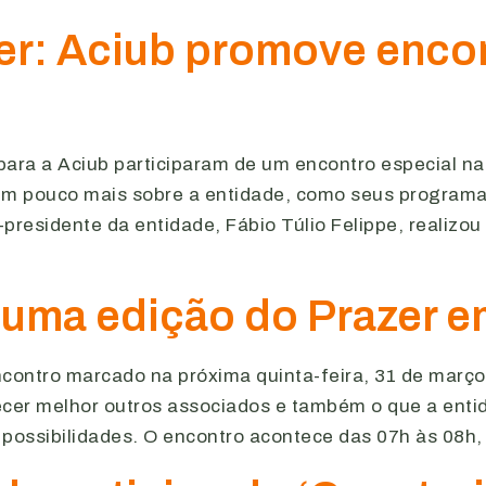
er: Aciub promove enco
ra a Aciub participaram de um encontro especial na 
 pouco mais sobre a entidade, como seus programas,
presidente da entidade, Fábio Túlio Felippe, realizo
s uma edição do Prazer 
ontro marcado na próxima quinta-feira, 31 de março, 
cer melhor outros associados e também o que a enti
 possibilidades. O encontro acontece das 07h às 08h,