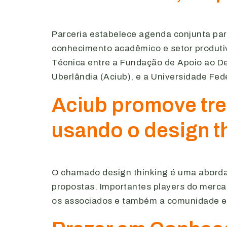
Parceria estabelece agenda conjunta par
conhecimento acadêmico e setor produtiv
Técnica entre a Fundação de Apoio ao De
Uberlândia (Aciub), e a Universidade Fed
Aciub promove tre
usando o design t
O chamado design thinking é uma abordag
propostas. Importantes players do merca
os associados e também a comunidade em