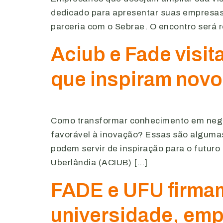
dedicado para apresentar suas empresas
parceria com o Sebrae. O encontro será r
Aciub e Fade visi
que inspiram nov
Como transformar conhecimento em negóci
favorável à inovação? Essas são alguma
podem servir de inspiração para o futur
Uberlândia (ACIUB) […]
FADE e UFU firma
universidade, emp