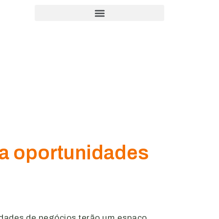
ra oportunidades
nidades de negócios terão um espaço