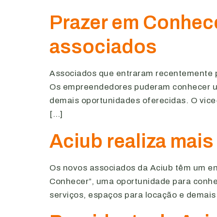
Prazer em Conhec
associados
Associados que entraram recentemente pa
Os empreendedores puderam conhecer um
demais oportunidades oferecidas. O vice-
[…]
Aciub realiza mai
Os novos associados da Aciub têm um enc
Conhecer”, uma oportunidade para conhe
serviços, espaços para locação e demais