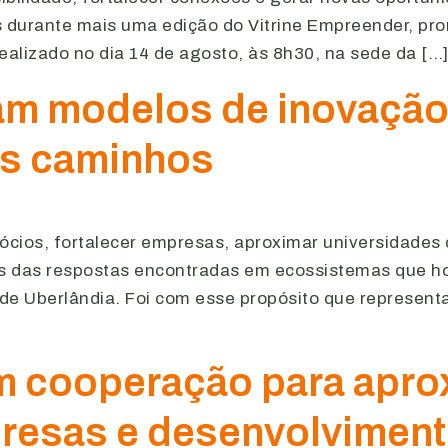
 durante mais uma edição do Vitrine Empreender, pro
ealizado no dia 14 de agosto, às 8h30, na sede da […
tam modelos de inovaçã
os caminhos
os, fortalecer empresas, aproximar universidades d
s das respostas encontradas em ecossistemas que h
o de Uberlândia. Foi com esse propósito que represen
m cooperação para apro
resas e desenvolviment