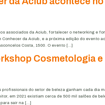
r da Aciub acontece no
s associados da Aciub, fortalecer o networking e f
m Conhecer da Aciub, e a próxima edição do evento ac
Vasconcelos Costa, 1500. O evento […]
kshop Cosmetologia e T
profissionais do setor de beleza ganham cada dia ma
tor, em 2021 existiam cerca de 500 mil salões de be
 para sair na […]