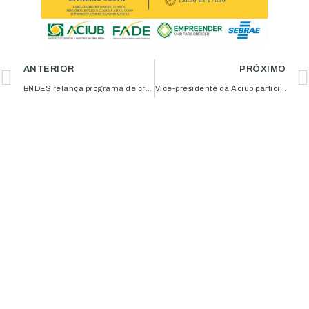
ANTERIOR
PRÓXIMO
BNDES relança programa de crédito aos pequenos negócios
Vice-presidente da Aciub participa da abertura do Camaru em Uberlândia