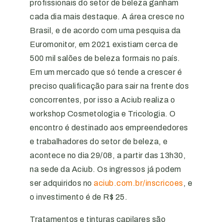
profissionais do setor de beleza ganham
cada dia mais destaque. A área cresce no
Brasil, e de acordo com uma pesquisa da
Euromonitor, em 2021 existiam cerca de
500 mil salões de beleza formais no país.
Em um mercado que só tende a crescer é
preciso qualificação para sair na frente dos
concorrentes, por isso a Aciub realiza o
workshop Cosmetologia e Tricologia. O
encontro é destinado aos empreendedores
e trabalhadores do setor de beleza, e
acontece no dia 29/08, a partir das 13h30,
na sede da Aciub. Os ingressos já podem
ser adquiridos no
aciub.com.br/inscricoes
, e
o investimento é de R$ 25.
Tratamentos e tinturas capilares são