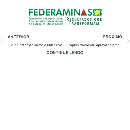
ANTERIOR
PRÓXIMO
LIVE: Gestão de caixa e linhas de crédito em Tempo de COVID-19, nesta quarta 19h
Simples Nacional: aprovada prorrogação dos tributos dos Estados e Municípios
CONTINUE LENDO