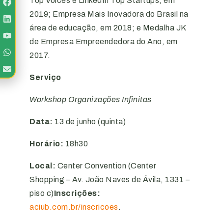
Top Voices e LinkedIn Top Startups, em
2019; Empresa Mais Inovadora do Brasil na
área de educação, em 2018; e Medalha JK
de Empresa Empreendedora do Ano, em
2017.
Serviço
Workshop Organizações Infinitas
Data:
13 de junho (quinta)
Horário:
18h30
Local:
Center Convention (Center
Shopping – Av. João Naves de Ávila, 1331 –
piso c)
Inscrições:
aciub.com.br/inscricoes
.