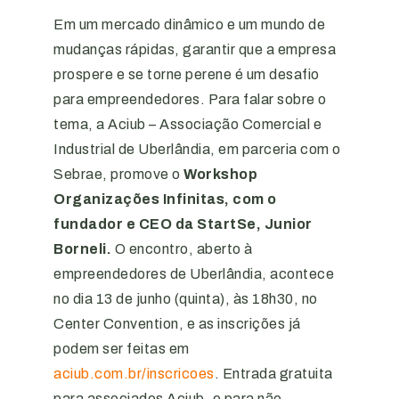
Em um mercado dinâmico e um mundo de
mudanças rápidas, garantir que a empresa
prospere e se torne perene é um desafio
para empreendedores. Para falar sobre o
tema, a Aciub – Associação Comercial e
Industrial de Uberlândia, em parceria com o
Sebrae, promove o
Workshop
Organizações Infinitas, com o
fundador e CEO da StartSe, Junior
Borneli.
O encontro, aberto à
empreendedores de Uberlândia, acontece
no dia 13 de junho (quinta), às 18h30, no
Center Convention, e as inscrições já
podem ser feitas em
aciub.com.br/inscricoes
. Entrada gratuita
para associados Aciub, e para não