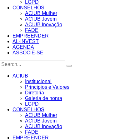
LGPD
CONSELHOS
ACIUB Mulher
ACIUB Jovem
ACIUB Inovação
FADE
EMPREENDER
AL-INVEST
AGENDA
ASSOCIE-SE
ACIUB
Institucional
Princípios e Valores​
Diretoria
Galeria de honra
LGPD
CONSELHOS
ACIUB Mulher
ACIUB Jovem
ACIUB Inovação
FADE
EMPREENDER