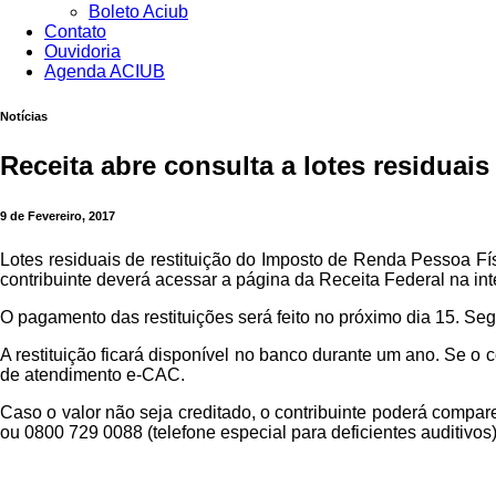
Boleto Aciub
Contato
Ouvidoria
Agenda ACIUB
Notícias
Receita abre consulta a lotes residuai
9 de Fevereiro, 2017
Lotes residuais de restituição do Imposto de Renda Pessoa Físi
contribuinte deverá acessar a página da Receita Federal na int
O pagamento das restituições será feito no próximo dia 15. Se
A restituição ficará disponível no banco durante um ano. Se o co
de atendimento e-CAC.
Caso o valor não seja creditado, o contribuinte poderá compar
ou 0800 729 0088 (telefone especial para deficientes auditivo