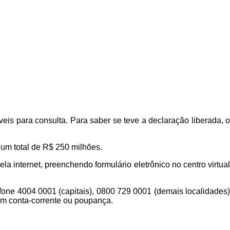
eis para consulta. Para saber se teve a declaração liberada, o
 um total de R$ 250 milhões.
la internet, preenchendo formulário eletrônico no centro virtual
efone 4004 0001 (capitais), 0800 729 0001 (demais localidades)
 em conta-corrente ou poupança.