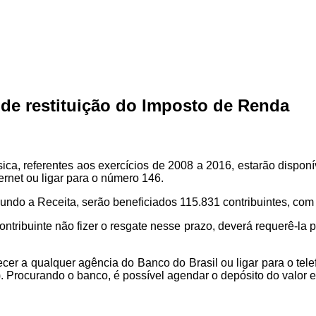
s de restituição do Imposto de Renda
ca, referentes aos exercícios de 2008 a 2016, estarão disponív
ernet ou ligar para o número 146.
gundo a Receita, serão beneficiados 115.831 contribuintes, com
ntribuinte não fizer o resgate nesse prazo, deverá requerê-la pe
ecer a qualquer agência do Banco do Brasil ou ligar para o tel
s). Procurando o banco, é possível agendar o depósito do valor