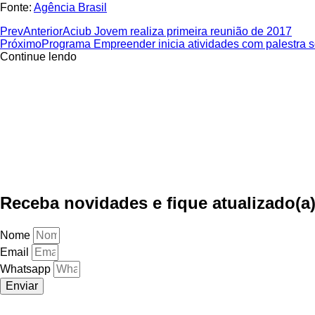
Fonte:
Agência Brasil
Prev
Anterior
Aciub Jovem realiza primeira reunião de 2017
Próximo
Programa Empreender inicia atividades com palestra s
Continue lendo
Receba novidades e fique atualizado(a
Nome
Email
Whatsapp
Enviar