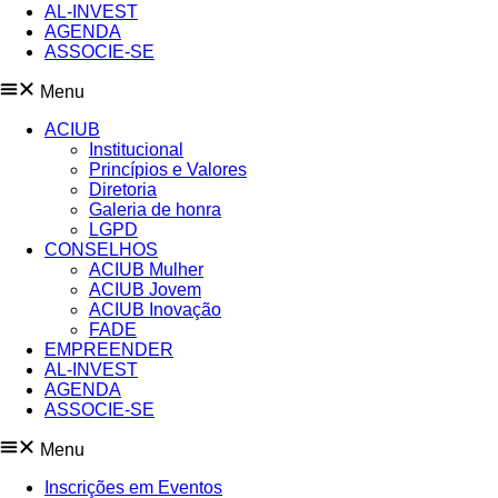
AL-INVEST
AGENDA
ASSOCIE-SE
Menu
ACIUB
Institucional
Princípios e Valores​
Diretoria
Galeria de honra
LGPD
CONSELHOS
ACIUB Mulher
ACIUB Jovem
ACIUB Inovação
FADE
EMPREENDER
AL-INVEST
AGENDA
ASSOCIE-SE
Menu
Inscrições em Eventos