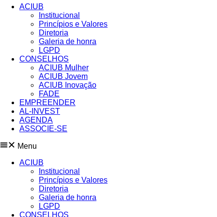
ACIUB
Institucional
Princípios e Valores​
Diretoria
Galeria de honra
LGPD
CONSELHOS
ACIUB Mulher
ACIUB Jovem
ACIUB Inovação
FADE
EMPREENDER
AL-INVEST
AGENDA
ASSOCIE-SE
Menu
ACIUB
Institucional
Princípios e Valores​
Diretoria
Galeria de honra
LGPD
CONSELHOS