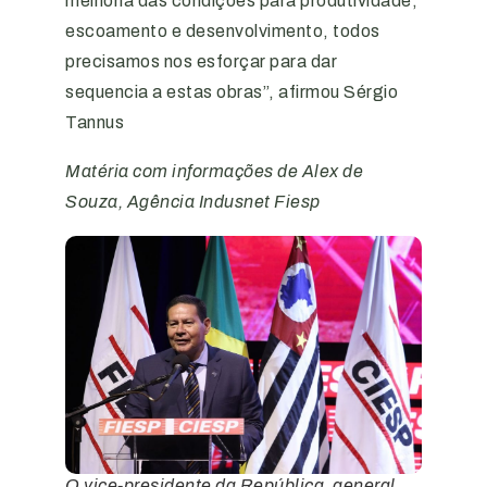
melhoria das condições para produtividade,
escoamento e desenvolvimento, todos
precisamos nos esforçar para dar
sequencia a estas obras”, afirmou Sérgio
Tannus
Matéria com informações de
Alex de
Souza, Agência Indusnet Fiesp
O vice-presidente da República, general