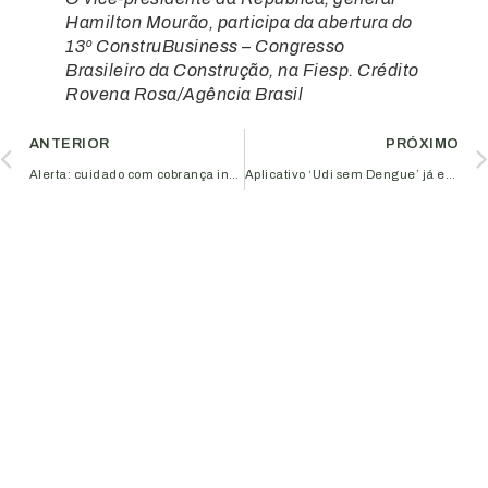
Hamilton Mourão, participa da abertura do
13º ConstruBusiness – Congresso
Brasileiro da Construção, na Fiesp. Crédito
Rovena Rosa/Agência Brasil
ANTERIOR
PRÓXIMO
Alerta: cuidado com cobrança indevida por meio de boletos
Aplicativo ‘Udi sem Dengue’ já está disponível para download