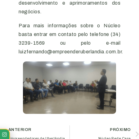
desenvolvimento e aprimoramentos dos
negócios.
Para mais informações sobre o Núcleo
basta entrar em contato pelo telefone (34)
3239-1569 ou pelo e-mail
luizfernando@empreenderuberlandia.com.br.
ANTERIOR
PRÓXIMO
Empreendedores de Uberlândia e região participam de capacitação na Aciub
Núcleo Rede Casa