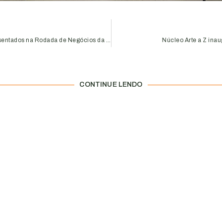
Produtos e serviços são apresentados na Rodada de Negócios da Aciub
Núcleo Arte a Z inau
CONTINUE LENDO