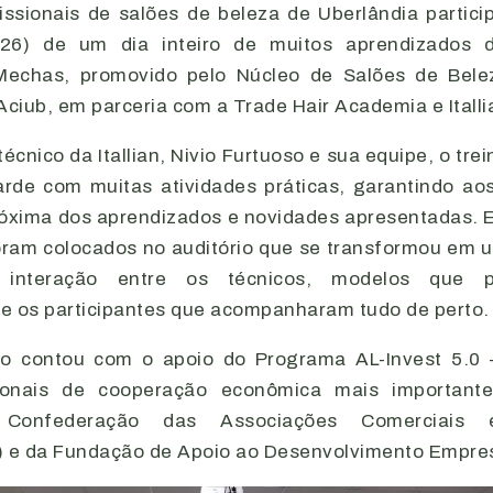
issionais de salões de beleza de Uberlândia partici
(26) de um dia inteiro de muitos aprendizados 
 Mechas, promovido pelo Núcleo de Salões de Bel
iub, em parceria com a Trade Hair Academia e Itallia
écnico da Itallian, Nivio Furtuoso e sua equipe, o tr
rde com muitas atividades práticas, garantindo aos
róxima dos aprendizados e novidades apresentadas.
oram colocados no auditório que se transformou em u
 interação entre os técnicos, modelos que p
e os participantes que acompanharam tudo de perto.
to contou com o apoio do Programa AL-Invest 5.0
ionais de cooperação econômica mais important
 Confederação das Associações Comerciais e
) e da Fundação de Apoio ao Desenvolvimento Empres