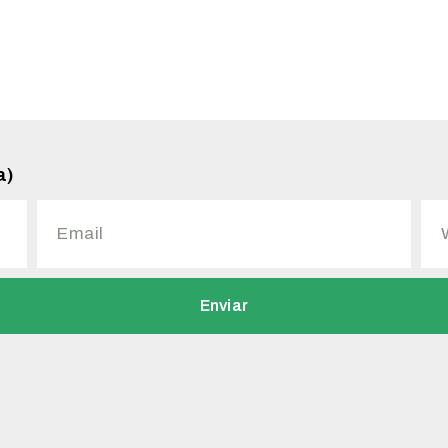
a)
Enviar