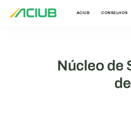
ACIUB
CONSELHOS
Núcleo de 
de