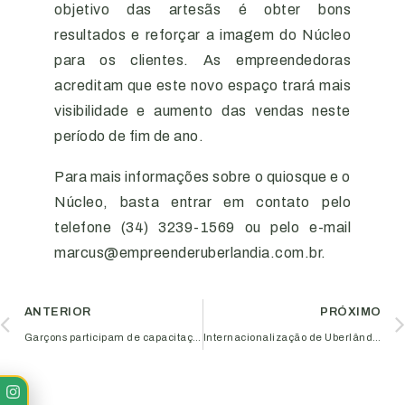
objetivo das artesãs é obter bons
resultados e reforçar a imagem do Núcleo
para os clientes. As empreendedoras
acreditam que este novo espaço trará mais
visibilidade e aumento das vendas neste
período de fim de ano.
Para mais informações sobre o quiosque e o
Núcleo, basta entrar em contato pelo
telefone (34) 3239-1569 ou pelo e-mail
marcus@empreenderuberlandia.com.br.
ANTERIOR
PRÓXIMO
Garçons participam de capacitação promovida pelo Núcleo Udifoods
Internacionalização de Uberlândia é destaque durante evento realizado pelo Sebrae em BH