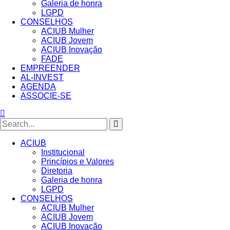
Galeria de honra
LGPD
CONSELHOS
ACIUB Mulher
ACIUB Jovem
ACIUB Inovação
FADE
EMPREENDER
AL-INVEST
AGENDA
ASSOCIE-SE
ACIUB
Institucional
Princípios e Valores​
Diretoria
Galeria de honra
LGPD
CONSELHOS
ACIUB Mulher
ACIUB Jovem
ACIUB Inovação