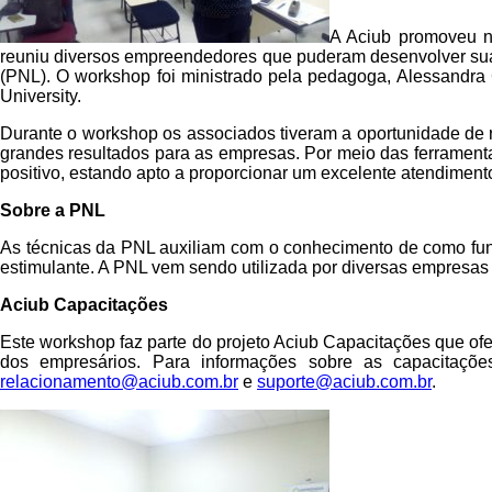
A Aciub promoveu na
reuniu diversos empreendedores que puderam desenvolver suas
(PNL). O workshop foi ministrado pela pedagoga, Alessandra
University.
Durante o workshop os associados tiveram a oportunidade de 
grandes resultados para as empresas. Por meio das ferramenta
positivo, estando apto a proporcionar um excelente atendiment
Sobre a PNL
As técnicas da PNL auxiliam com o conhecimento de como func
estimulante. A PNL vem sendo utilizada por diversas empresas
Aciub Capacitações
Este workshop faz parte do projeto Aciub Capacitações que ofe
dos empresários. Para informações sobre as capacitaçõe
relacionamento@aciub.com.br
e
suporte@aciub.com.br
.