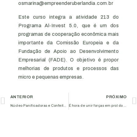
osmarina@empreenderuberlandia.com.br
Este curso integra a atividade 213 do
Programa Al-Invest 5.0, que é um dos
programas de cooperação econômica mais
importante da Comissão Europeia e da
Fundação de Apoio ao Desenvolvimento
Empresarial (FADE). O objetivo é propor
melhorias de produtos e processos das
micro e pequenas empresas.
ANTERIOR
PRÓXIMO
Núcleo Panificadoras e Confeitarias promove ação de sensibilização
É hora de unir forças em prol do Brasil!