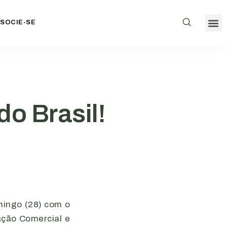
SOCIE-SE
do Brasil!
mingo (28) com o
ação Comercial e