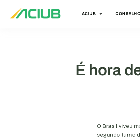
ACIUB
CONSELH
É hora de
O Brasil viveu 
segundo turno d