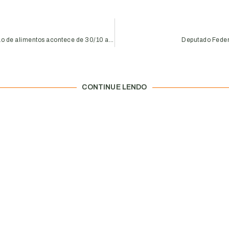
Curso gratuito de manipulação de alimentos acontece de 30/10 a 14/11
Deputado Federal
CONTINUE LENDO