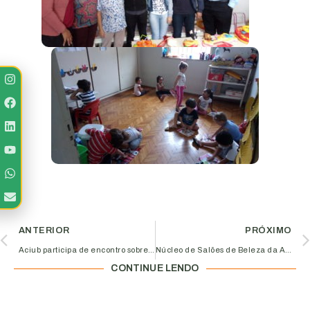
ANTERIOR
PRÓXIMO
Aciub participa de encontro sobre o AL-Invest 5.0 em Brasília
Núcleo de Salões de Beleza da Aciub é reconhecido como case destaque do Programa Empreender Minas Gerais
CONTINUE LENDO