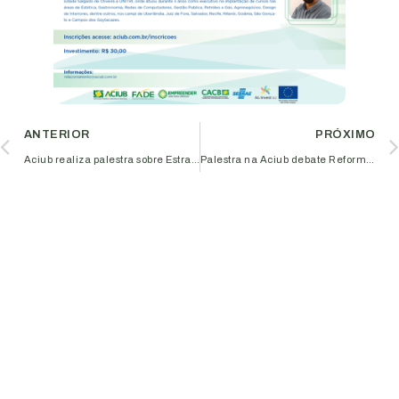
ANTERIOR
PRÓXIMO
Aciub realiza palestra sobre Estratégias de Aprendizagem e Desenvolvimento Profissional
Palestra na Aciub debate Reforma Tributária