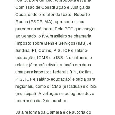
ICMS, por exemplo. A proposta está na
Comissão de Constituição e Justiça da
Casa, onde o relator do texto, Roberto
Rocha (PSDB-MA), apresentou seu
parecer na véspera. Pela PEC que chegou
ao Senado, o IVA brasileiro se chamaria
Imposto sobre Bens e Serviços (IBS), e
fundiria IPI, Cofins, PIS, IOF e salário-
educação, ICMS e o ISS. No entanto, o
relator já propôs dividir a fusão em duas:
uma para impostos federais (IPI, Cofins,
PIS, IOF e salário-educação) e outra para
regionais, como o ICMS (estadual) e o ISS
(municipal). A votação no colegiado deve
ocorrer no dia 2 de outubro.
Já a reforma da Câmara é de autoria do