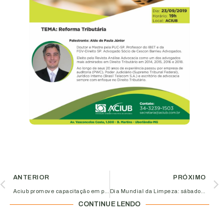
ANTERIOR
PRÓXIMO
Aciub promove capacitação em pós-vendas e fidelização de clientes
Dia Mundial da Limpeza: sábado às 8h
CONTINUE LENDO