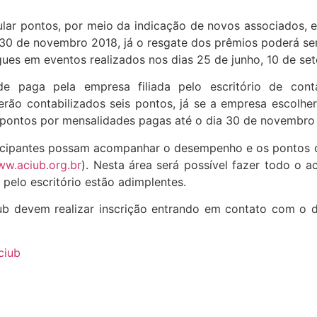
lar pontos, por meio da indicação de novos associados, e
0 de novembro 2018, já o resgate dos prêmios poderá ser s
ues em eventos realizados nos dias 25 de junho, 10 de set
e paga pela empresa filiada pelo escritório de cont
erão contabilizados seis pontos, já se a empresa escolher
 pontos por mensalidades pagas até o dia 30 de novembro
icipantes possam acompanhar o desempenho e os pontos dis
w.aciub.org.br
). Nesta área será possível fazer todo o
 pelo escritório estão adimplentes.
iub devem realizar inscrição entrando em contato com o 
ciub