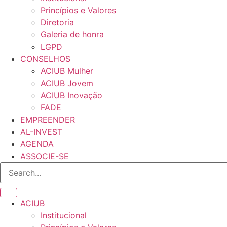
Princípios e Valores​
Diretoria
Galeria de honra
LGPD
CONSELHOS
ACIUB Mulher
ACIUB Jovem
ACIUB Inovação
FADE
EMPREENDER
AL-INVEST
AGENDA
ASSOCIE-SE
ACIUB
Institucional