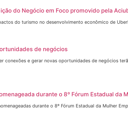
dição do Negócio em Foco promovido pela Aciu
mpactos do turismo no desenvolvimento econômico de Uberl
portunidades de negócios
lecer conexões e gerar novas oportunidades de negócios t
é homenageada durante o 8º Fórum Estadual da
as homenageadas durante o 8º Fórum Estadual da Mulher E