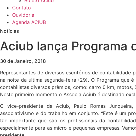
Boleto Aciub
Contato
Ouvidoria
Agenda ACIUB
Notícias
Aciub lança Programa 
30 de Janeiro, 2018
Representantes de diversos escritórios de contabilidade
na noite da última segunda-feira (29). O Programa que é 
contabilistas diversos prêmios, como: carro 0 km, motos,
Neste primeiro momento o Associa Aciub é destinado exclu
O vice-presidente da Aciub, Paulo Romes Junqueira,
associativismo e do trabalho em conjunto. “Este é um pr
tão importante que são os profissionais da contabilida
especialmente para as micro e pequenas empresas. Vamos n
presidente.