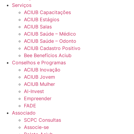
Serviços
ACIUB Capacitações
ACIUB Estágios
ACIUB Salas
ACIUB Saúde – Médico
ACIUB Saúde – Odonto
ACIUB Cadastro Positivo
Bee Benefícios Aciub
Conselhos e Programas
ACIUB Inovação
ACIUB Jovem
ACIUB Mulher
Al-Invest
Empreender
FADE
Associado
SCPC Consultas
Associe-se