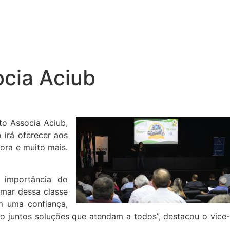
cia Aciub
to Associa Aciub,
 irá oferecer aos
ora e muito mais.
 importância do
imar dessa classe
m uma confiança,
o juntos soluções que atendam a todos”, destacou o vice-