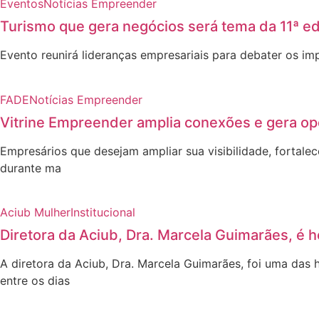
Eventos
Notícias Empreender
Turismo que gera negócios será tema da 11ª e
Evento reunirá lideranças empresariais para debater os i
FADE
Notícias Empreender
Vitrine Empreender amplia conexões e gera o
Empresários que desejam ampliar sua visibilidade, forta
durante ma
Aciub Mulher
Institucional
Diretora da Aciub, Dra. Marcela Guimarães, 
A diretora da Aciub, Dra. Marcela Guimarães, foi uma d
entre os dias