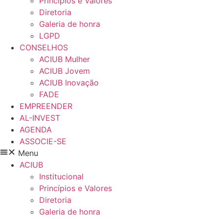
Princípios e Valores​
Diretoria
Galeria de honra
LGPD
CONSELHOS
ACIUB Mulher
ACIUB Jovem
ACIUB Inovação
FADE
EMPREENDER
AL-INVEST
AGENDA
ASSOCIE-SE
Menu
ACIUB
Institucional
Princípios e Valores​
Diretoria
Galeria de honra