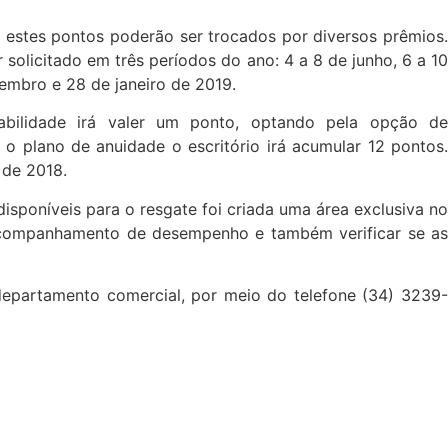
 estes pontos poderão ser trocados por diversos prêmios.
olicitado em três períodos do ano: 4 a 8 de junho, 6 a 10
embro e 28 de janeiro de 2019.
abilidade irá valer um ponto, optando pela opção de
 o plano de anuidade o escritório irá acumular 12 pontos.
 de 2018.
poníveis para o resgate foi criada uma área exclusiva no
 acompanhamento de desempenho e também verificar se a
departamento comercial, por meio do telefone (34) 3239-