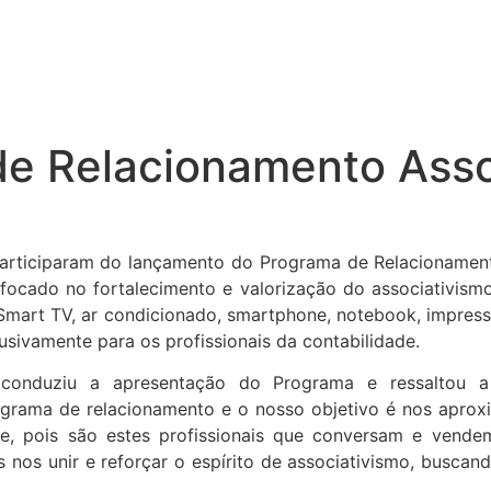
de Relacionamento Asso
 participaram do lançamento do Programa de Relacionamen
focado no fortalecimento e valorização do associativismo
 Smart TV, ar condicionado, smartphone, notebook, impress
sivamente para os profissionais da contabilidade.
 conduziu a apresentação do Programa e ressaltou a
ograma de relacionamento e o nosso objetivo é nos aprox
de, pois são estes profissionais que conversam e vende
os unir e reforçar o espírito de associativismo, buscand