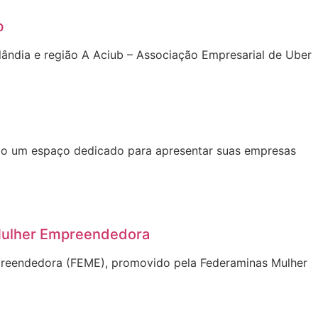
b
ândia e região A Aciub – Associação Empresarial de Uber
erão um espaço dedicado para apresentar suas empresas
 Mulher Empreendedora
mpreendedora (FEME), promovido pela Federaminas Mulher