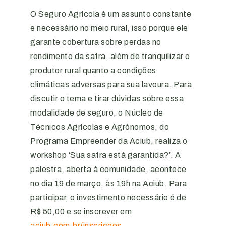
O Seguro Agrícola é um assunto constante
e necessário no meio rural, isso porque ele
garante cobertura sobre perdas no
rendimento da safra, além de tranquilizar o
produtor rural quanto a condições
climáticas adversas para sua lavoura. Para
discutir o tema e tirar dúvidas sobre essa
modalidade de seguro, o Núcleo de
Técnicos Agrícolas e Agrônomos, do
Programa Empreender da Aciub, realiza o
workshop ‘Sua safra está garantida?’. A
palestra, aberta à comunidade, acontece
no dia 19 de março, às 19h na Aciub. Para
participar, o investimento necessário é de
R$ 50,00 e se inscrever em
aciub.com.br/inscricoes
.