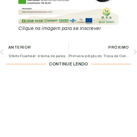
Clique na imagem para se inscrever
ANTERIOR
PRÓXIMO
‘Efeito Flywheel’ é tema de palestra na Aciub
Primeira edição do ‘Troca de Conhecimento’ reuniu empreendedores em novo formato de reunião
CONTINUE LENDO