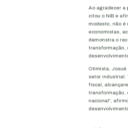
Ao agradecer a 
citou o NIB e af
modesto, não é u
economistas, ac
demonstra o rec
transformação, 
desenvolvimento
Otimista, Josué 
setor industria
fiscal, alcançar
transformação, q
nacional”, afirm
desenvolvimento”