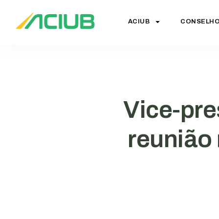
ACIUB
CONSELH
Vice-pre
reunião