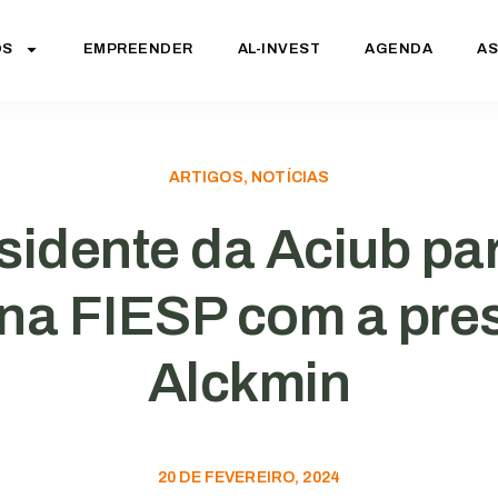
OS
EMPREENDER
AL-INVEST
AGENDA
AS
ARTIGOS, NOTÍCIAS
sidente da Aciub par
 na FIESP com a pre
Alckmin
20 DE FEVEREIRO, 2024