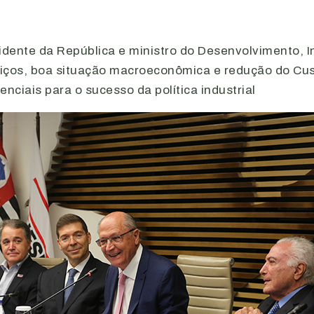
idente da República e ministro do Desenvolvimento, I
iços, boa situação macroeconômica e redução do Cust
ciais para o sucesso da política industrial