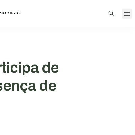
SOCIE-SE
ticipa de
sença de