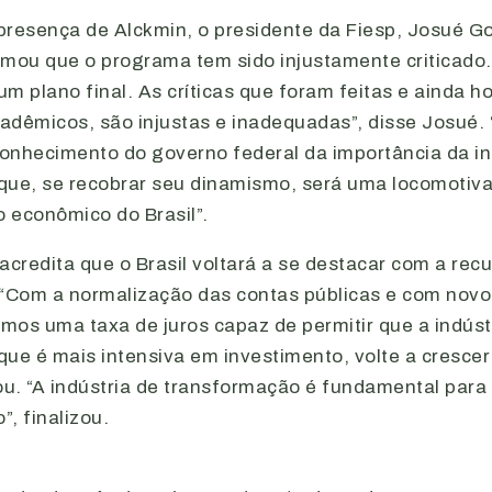
presença de Alckmin, o presidente da Fiesp, Josué G
irmou que o programa tem sido injustamente criticado
m plano final. As críticas que foram feitas e ainda ho
adêmicos, são injustas e inadequadas”, disse Josué.
onhecimento do governo federal da importância da in
que, se recobrar seu dinamismo, será uma locomotiva
 econômico do Brasil”.
acredita que o Brasil voltará a se destacar com a re
l. “Com a normalização das contas públicas e com nov
emos uma taxa de juros capaz de permitir que a indúst
ue é mais intensiva em investimento, volte a crescer 
ou. “A indústria de transformação é fundamental para
, finalizou.