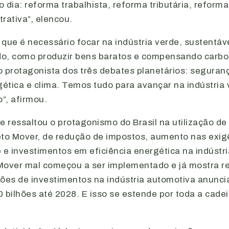
o dia: reforma trabalhista, reforma tributária, reforma
rativa”, elencou.
que é necessário focar na indústria verde, sustentáve
o, como produzir bens baratos e compensando carbono
 protagonista dos três debates planetários: seguranç
ética e clima. Temos tudo para avançar na indústria 
”, afirmou.
e ressaltou o protagonismo do Brasil na utilização de
eto Mover, de redução de impostos, aumento nas exig
 e investimentos em eficiência energética na indústr
Mover mal começou a ser implementado e já mostra re
hões de investimentos na indústria automotiva anunc
 bilhões até 2028. E isso se estende por toda a cadei