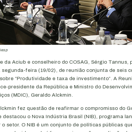
Fiesp
te da Aciub e conselheiro do COSAG, Sérgio Tannus, p
 segunda-feira (19/02), de reunião conjunta de seis 
 sobre “Produtividade e taxa de investimento”. A Reu
ce-presidente da República e Ministro do Desenvolvim
iços (MDIC), Geraldo Alckmin.
 Alckmin fez questão de reafirmar o compromisso do G
e destacou o Nova Indústria Brasil (NIB), programa la
 o setor. O NIB é um conjunto de políticas públicas q