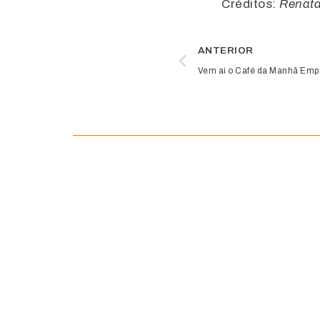
Créditos:
Renata
ANTERIOR
Vem ai o Café da Manhã Empr