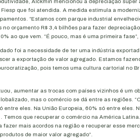
odutividade, Alckmin mencionou a depreciação super 
a Fiesp que foi atendida. A medida estimula a modern
pamentos. “Estamos com parque industrial envelhecid
 no orçamento R$ 3,4 bilhões para fazer depreciação
0% ao que vem. “É pouco, mas é uma primeira fase”, 
dado foi a necessidade de ter uma indústria exportad
scer a exportação de valor agregado. Estamos fazen
urocratização, pois temos uma cultura cartorial no Bra
tuou, aumentar as trocas com países vizinhos é um ob
lobalizado, mas o comércio se dá entre as regiões. 
ó entre eles. Na União Europeia, 60% só entre eles. 
%. Temos que recuperar o comércio na América Latina
a fazer mais acordos na região e recuperar esse merc
rodutos de maior valor agregado”.