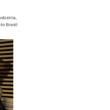
ndústria,
o Brasil