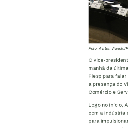
Foto: Ayrton Vignola/
O vice-presiden
manhã da última
Fiesp para falar
a presença do Vi
Comércio e Serv
Logo no início,
com a indústria 
para impulsionar