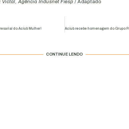
 Victal, Agência Indusnet Fiesp
/ Adaptado
esarial do Aciub Mulher!
CONTINUE LENDO