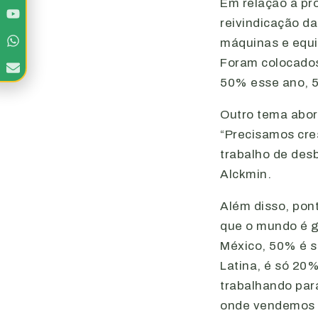
Em relação à pr
reivindicação d
máquinas e equi
Foram colocados
50% esse ano, 5
Outro tema abor
“Precisamos cre
trabalho de desb
Alckmin.
Além disso, pon
que o mundo é g
México, 50% é s
Latina, é só 20
trabalhando par
onde vendemos p