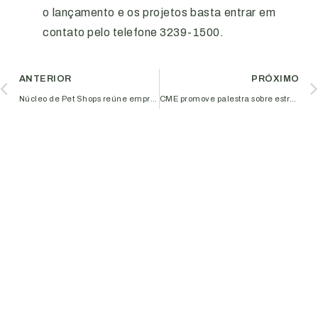
o lançamento e os projetos basta entrar em
contato pelo telefone 3239-1500.
ANTERIOR
PRÓXIMO
Núcleo de Pet Shops reúne empresários para palestra na Aciub
CME promove palestra sobre estratégia