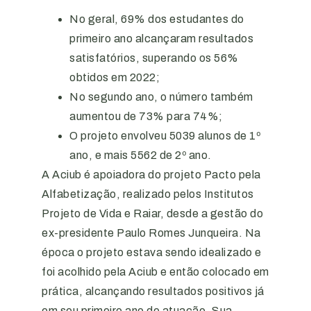
No geral, 69% dos estudantes do
primeiro ano alcançaram resultados
satisfatórios, superando os 56%
obtidos em 2022;
No segundo ano, o número também
aumentou de 73% para 74%;
O projeto envolveu 5039 alunos de 1º
ano, e mais 5562 de 2º ano.
A Aciub é apoiadora do projeto Pacto pela
Alfabetização, realizado pelos Institutos
Projeto de Vida e Raiar, desde a gestão do
ex-presidente Paulo Romes Junqueira. Na
época o projeto estava sendo idealizado e
foi acolhido pela Aciub e então colocado em
prática, alcançando resultados positivos já
em seu primeiro ano de atuação. Sua