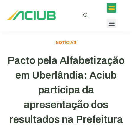
Inscrições em Eventos
Conselhos e Programas
Agenda ACIUB
NOTÍCIAS
Pacto pela Alfabetização
em Uberlândia: Aciub
participa da
apresentação dos
resultados na Prefeitura