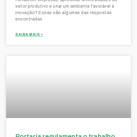
setor produtivo e criar um ambiente favorável à
inovação? Essas são algumas das respostas
encontradas
SAIBA MAIS »
Portaria regulamenta o trabalho