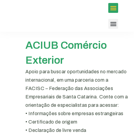
Inscrições em Eventos
Conselhos e Programas
Agenda ACIUB
ACIUB Comércio
Exterior
Apoio para buscar oportunidades no mercado
internacional, em uma parceria com a
FACISC – Federação das Associações
Empresariais de Santa Catarina. Conte com a
orientação de especialistas para acessar:
• Informações sobre empresas estrangeiras
• Certificado de origem
• Declaração de livre venda