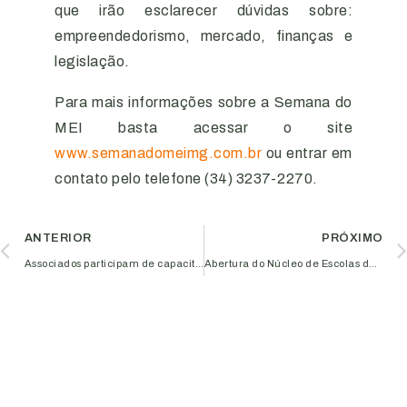
que irão esclarecer dúvidas sobre:
empreendedorismo, mercado, finanças e
legislação.
Para mais informações sobre a Semana do
MEI basta acessar o site
www.semanadomeimg.com.br
ou entrar em
contato pelo telefone (34) 3237-2270.
ANTERIOR
PRÓXIMO
Associados participam de capacitação sobre autoconhecimento
Abertura do Núcleo de Escolas de Idiomas é discutida na Aciub