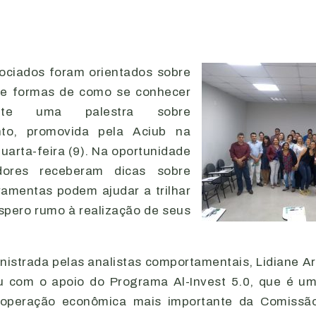
ociados foram orientados sobre
 e formas de como se conhecer
nte uma palestra sobre
nto, promovida pela Aciub na
quarta-feira (9). Na oportunidade
ores receberam dicas sobre
amentas podem ajudar a trilhar
pero rumo à realização de seus
inistrada pelas analistas comportamentais, Lidiane A
ou com o apoio do Programa Al-Invest 5.0, que é u
ooperação econômica mais importante da Comissã