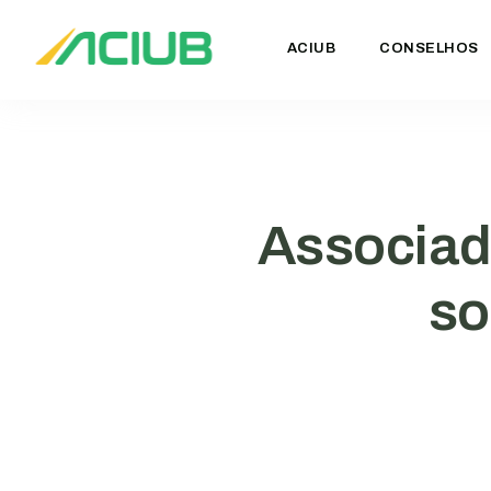
ACIUB
CONSELHOS
Associad
so