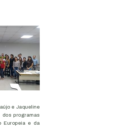
raújo e Jaqueline
m dos programas
o Europeia e da