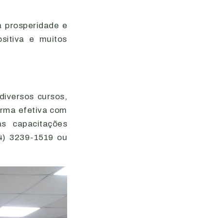
a prosperidade e
ositiva e muitos
diversos cursos,
orma efetiva com
s capacitações
34) 3239-1519 ou