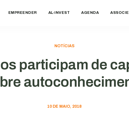
EMPREENDER
AL-INVEST
AGENDA
ASSOCIE
NOTÍCIAS
os participam de ca
bre autoconhecime
10 DE MAIO, 2018