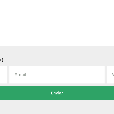
a)
Enviar