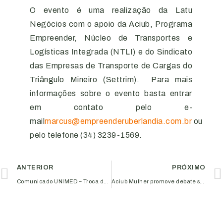
O evento é uma realização da Latu
Negócios com o apoio da Aciub, Programa
Empreender, Núcleo de Transportes e
Logísticas Integrada (NTLI) e do Sindicato
das Empresas de Transporte de Cargas do
Triângulo Mineiro (Settrim). Para mais
informações sobre o evento basta entrar
em contato pelo e-
mail
marcus@empreenderuberlandia.com.br
ou
pelo telefone (34) 3239-1569.
ANTERIOR
PRÓXIMO
Comunicado UNIMED – Troca de Cartões
Aciub Mulher promove debate sobre o papel da mulher na era digital