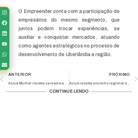
O Empreender conta com a participação de
empresários do mesmo segmento, que
juntos podem trocar experiências, se
auxiliar e conquistar mercados, atuando
como agentes estratégicos no processo de
desenvolvimento de Uberlândia e região.
ANTERIOR
PRÓXIMO
Aciub Mulher recebe vereadora Michele Bretas
Aciub recebe encontro regional de executivos e presidentes de associações comerciais
CONTINUE LENDO