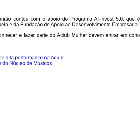
união contou com o apoio do Programa Al-Invest 5.0, que 
eia e da Fundação de Apoio ao Desenvolvimento Empresarial
hecer e fazer parte do Aciub Mulher devem entrar em conta
de alta performance na Aciub
s do Núcleo de Músicos