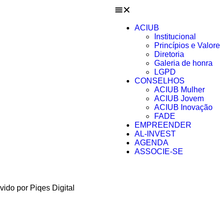
ACIUB
Institucional
Princípios e Valore
Diretoria
Galeria de honra
LGPD
CONSELHOS
ACIUB Mulher
ACIUB Jovem
ACIUB Inovação
FADE
EMPREENDER
AL-INVEST
AGENDA
ASSOCIE-SE
ido por Piqes Digital