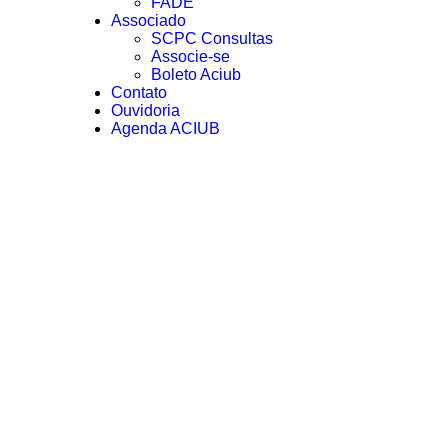
FADE
Associado
SCPC Consultas
Associe-se
Boleto Aciub
Contato
Ouvidoria
Agenda ACIUB