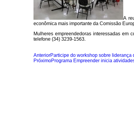
A re
econômica mais importante da Comissão Europ
Mulheres empreendedoras interessadas em con
telefone (34) 3239-1563.
Anterior
Participe do workshop sobre liderança 
Próximo
Programa Empreender inicia atividade