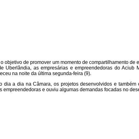
o objetivo de promover um momento de compartilhamento de e
de Uberlândia, as empresárias e empreendedoras do Aciub M
ceu na noite da última segunda-feira (9).
o dia a dia na Câmara, os projetos desenvolvidos e também 
as empreendedoras e ouviu algumas demandas focadas no des