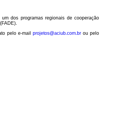
é um dos programas regionais de cooperação
 (FADE).
to pelo e-mail
projetos@aciub.com.br
ou pelo