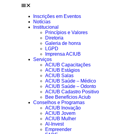
Inscrições em Eventos
Notícias
Institucional
Princípios e Valores​
Diretoria
Galeria de honra
LGPD
Imprensa ACIUB
Serviços
ACIUB Capacitações
ACIUB Estágios
ACIUB Salas
ACIUB Saúde – Médico
ACIUB Saúde – Odonto
ACIUB Cadastro Positivo
Bee Benefícios Aciub
Conselhos e Programas
ACIUB Inovação
ACIUB Jovem
ACIUB Mulher
Al-Invest
Empreender