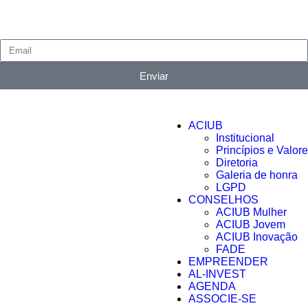
)
Enviar
ACIUB
Institucional
Princípios e Valore
Diretoria
Galeria de honra
LGPD
CONSELHOS
ACIUB Mulher
ACIUB Jovem
ACIUB Inovação
FADE
EMPREENDER
AL-INVEST
AGENDA
ASSOCIE-SE