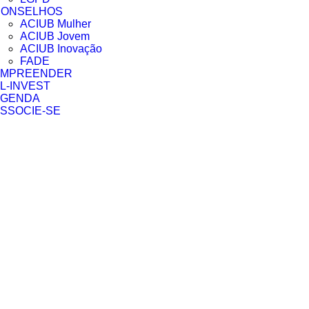
CONSELHOS
ACIUB Mulher
ACIUB Jovem
ACIUB Inovação
FADE
EMPREENDER
L-INVEST
AGENDA
SSOCIE-SE