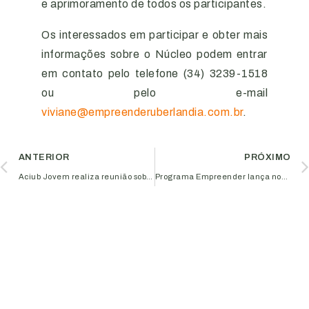
e aprimoramento de todos os participantes.
Os interessados em participar e obter mais
informações sobre o Núcleo podem entrar
em contato pelo telefone (34) 3239-1518
ou pelo e-mail
viviane@empreenderuberlandia.com.br
.
ANTERIOR
PRÓXIMO
Aciub Jovem realiza reunião sobre mercado de vinhos no Triângulo Mineiro
Programa Empreender lança nova marca