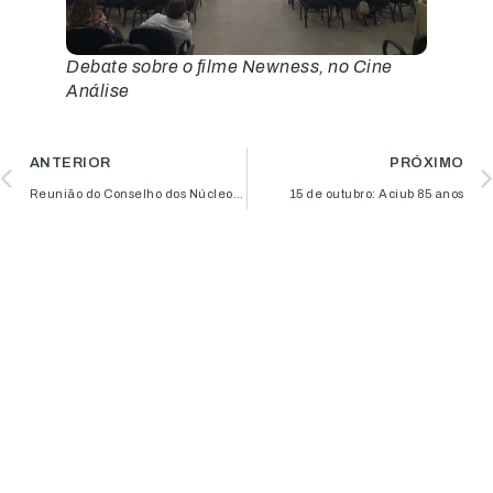
Debate sobre o filme Newness, no Cine
Análise
ANTERIOR
PRÓXIMO
Reunião do Conselho dos Núcleos planeja próximas ações do Empreender
15 de outubro: Aciub 85 anos