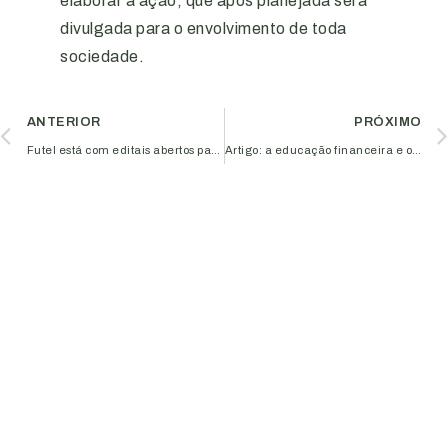
elaborar a ação, que após planejada será
divulgada para o envolvimento de toda
sociedade.
ANTERIOR
PRÓXIMO
Futel está com editais abertos para seleção de micro e pequenas empresas
Artigo: a educação financeira e os resultados do seu negócio