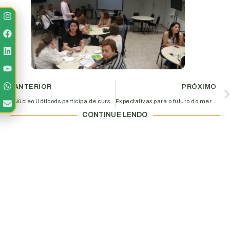
ANTERIOR
PRÓXIMO
Núcleo Udifoods participa de curso sobre inovação
Expectativas para o futuro do mercado são debatidas durante o RHoda de Conversa
CONTINUE LENDO