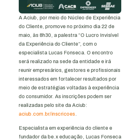
A Aciub, por meio do Núcleo de Experiência
do Cliente, promove no próximo dia 22 de
maio, às 8h30, a palestra “O Lucro Invisível
da Experiência do Cliente”, com o
especialista Lucas Fonseca. O encontro
será realizado na sede da entidade e irá
reunir empresários, gestores e profissionais
interessados em fortalecer resultados por
meio de estratégias voltadas à experiência
do consumidor. As inscrições podem ser
realizadas pelo site da Aciub:
aciub.com.br/inscricoes
.
Especialista em experiência do cliente e
fundador da be.x educação, Lucas Fonseca