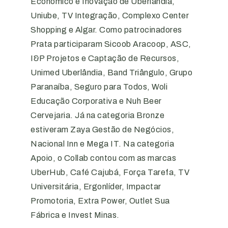
Econômico e Inovação de Uberlândia,
Uniube, TV Integração, Complexo Center
Shopping e Algar. Como patrocinadores
Prata participaram Sicoob Aracoop, ASC,
I&P Projetos e Captação de Recursos,
Unimed Uberlândia, Band Triângulo, Grupo
Paranaíba, Seguro para Todos, Woli
Educação Corporativa e Nuh Beer
Cervejaria. Já na categoria Bronze
estiveram Zaya Gestão de Negócios,
Nacional Inn e Mega IT. Na categoria
Apoio, o Collab contou com as marcas
UberHub, Café Cajubá, Força Tarefa, TV
Universitária, Ergonlíder, Impactar
Promotoria, Extra Power, Outlet Sua
Fábrica e Invest Minas.