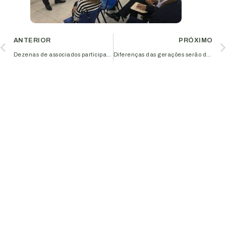
ANTERIOR
PRÓXIMO
Dezenas de associados participam de capacitação sobre networking
Diferenças das gerações serão debatidas durante o Happy Business do Aciub Jovem