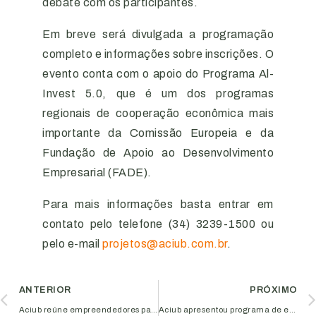
debate com os participantes.
Em breve será divulgada a programação
completo e informações sobre inscrições. O
evento conta com o apoio do Programa Al-
Invest 5.0, que é um dos programas
regionais de cooperação econômica mais
importante da Comissão Europeia e da
Fundação de Apoio ao Desenvolvimento
Empresarial (FADE).
Para mais informações basta entrar em
contato pelo telefone (34) 3239-1500 ou
pelo e-mail
projetos@aciub.com.br
.
ANTERIOR
PRÓXIMO
Aciub reúne empreendedores para evento sobre oportunidades do mercado norte-americano
Aciub apresentou programa de estágio durante a Una InovaWeek