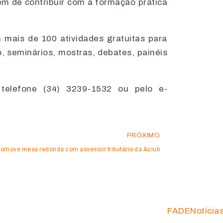
m de contribuir com a formação prática
mais de 100 atividades gratuitas para
, seminários, mostras, debates, painéis
telefone (34) 3239-1532 ou pelo e-
PRÓXIMO
romove mesa redonda com assessor tributário da Aciub
FADE
Notícia