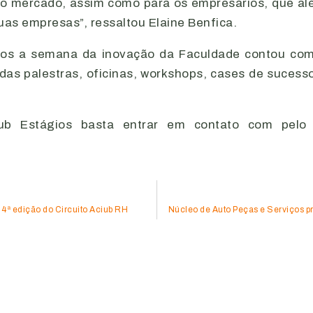
o mercado, assim como para os empresários, que alé
uas empresas”, ressaltou Elaine Benfica.
os a semana da inovação da Faculdade contou com 
s palestras, oficinas, workshops, cases de sucesso
ub Estágios basta entrar em contato com pelo 
4ª edição do Circuito Aciub RH
Núcleo de Auto Peças e Serviços p