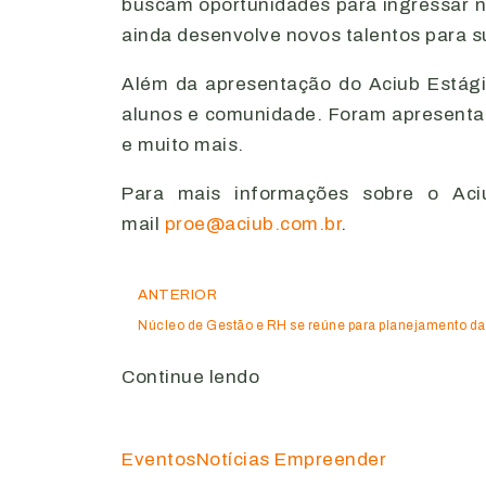
buscam oportunidades para ingressar n
ainda desenvolve novos talentos para s
Além da apresentação do Aciub Estági
alunos e comunidade. Foram apresentada
e muito mais.
Para mais informações sobre o Aci
mail
proe@aciub.com.br
.
ANTERIOR
Núcleo de Gestão e RH se reúne para planejamento da 
Continue lendo
Eventos
Notícias Empreender