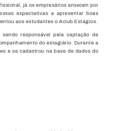
ssional, já os empresários anseiam por
essas expectativas a apresentar boas
entou aos estudantes o Aciub Estágios.
, sendo responsável pela captação de
companhamento do estagiário. Durante a
tes e os cadastrou na base de dados do