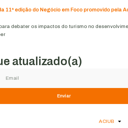
da 11ª edição do Negócio em Foco promovido pela A
 para debater os impactos do turismo no desenvolvim
ber
e atualizado(a)
Enviar
ACIUB