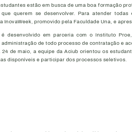
studantes estão em busca de uma boa formação profi
que querem se desenvolver. Para atender todas 
na InovaWeek, promovido pela Faculdade Una, e apres
é desenvolvido em parceria com o Instituto Proe
a administração de todo processo de contratação e a
24 de maio, a equipe da Aciub orientou os estudan
 disponíveis e participar dos processos seletivos.