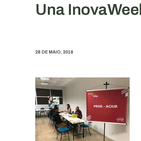
Una InovaWee
28 DE MAIO, 2018