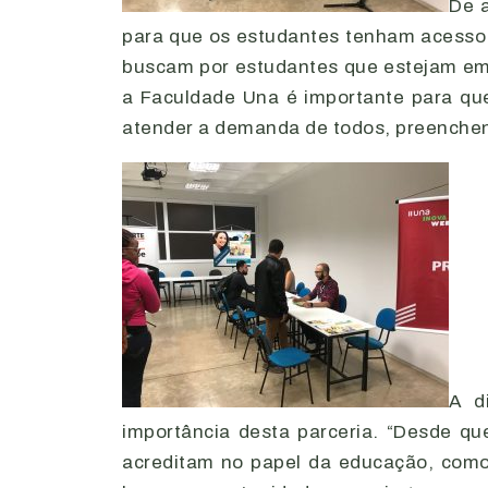
De 
para que os estudantes tenham acesso 
buscam por estudantes que estejam em
a Faculdade Una é importante para qu
atender a demanda de todos, preenchend
A d
importância desta parceria. “Desde q
acreditam no papel da educação, como