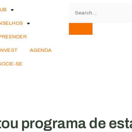
IUB
NSELHOS
PREENDER
INVEST
AGENDA
SOCIE-SE
ou programa de est