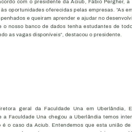
acordo com o presidente da Aciub, Fábio Pergher, a
às oportunidades oferecidas pelas empresas. “As e
penhados e queiram aprender e ajudar no desenvolvi
e o nosso banco de
dados tenha estudantes de tod
o as vagas disponíveis”, destacou o presidente.
iretora geral da Faculdade Una em Uberlândia, E
ue a Faculdade Una chegou a Uberlândia temos inten
 é o caso da Aciub. Entendemos que esta união de f