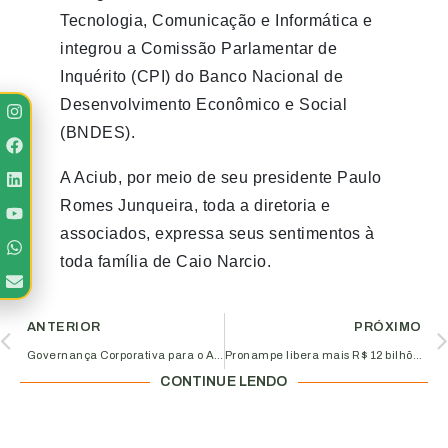
Tecnologia, Comunicação e Informática e
integrou a Comissão Parlamentar de
Inquérito (CPI) do Banco Nacional de
Desenvolvimento Econômico e Social
(BNDES).
A Aciub, por meio de seu presidente Paulo
Romes Junqueira, toda a diretoria e
associados, expressa seus sentimentos à
toda família de Caio Narcio.
ANTERIOR
PRÓXIMO
Governança Corporativa para o Agronegócio: webinar do Núcleo de Agronegócios na Aciub
Pronampe libera mais R$ 12 bilhões para empresas neste sábado
CONTINUE LENDO