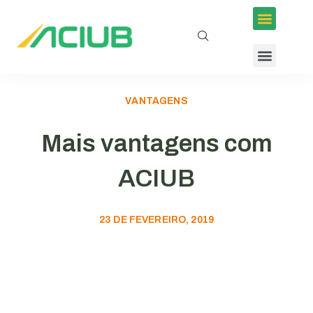
Inscrições em Eventos
Conselhos e Programas
Agenda ACIUB
VANTAGENS
Mais vantagens com
ACIUB
23 DE FEVEREIRO, 2019