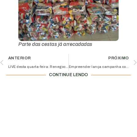
Parte das cestas já arrecadadas
ANTERIOR
PRÓXIMO
LIVE desta quarta-feira: Renegociação de dívidas e contratos em tempos de COVID-19
Empreender lança campanha com alternativas para MPEs em tempos de Covid-19
CONTINUE LENDO