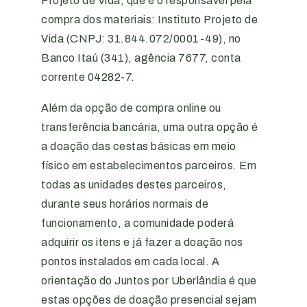
Projeto de Vida, que é o responsável pela
compra dos materiais: Instituto Projeto de
Vida (CNPJ: 31.844.072/0001-49), no
Banco Itaú (341), agência 7677, conta
corrente 04282-7.
Além da opção de compra online ou
transferência bancária, uma outra opção é
a doação das cestas básicas em meio
físico em estabelecimentos parceiros. Em
todas as unidades destes parceiros,
durante seus horários normais de
funcionamento, a comunidade poderá
adquirir os itens e já fazer a doação nos
pontos instalados em cada local. A
orientação do Juntos por Uberlândia é que
estas opções de doação presencial sejam