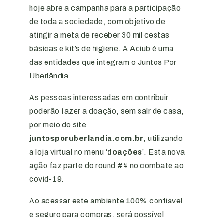
hoje abre a campanha para a participação
de toda a sociedade, com objetivo de
atingir a meta de receber 30 mil cestas
básicas e kit’s de higiene. A Aciub é uma
das entidades que integram o Juntos Por
Uberlândia.
As pessoas interessadas em contribuir
poderão fazer a doação, sem sair de casa,
por meio do site
juntosporuberlandia.com.br
, utilizando
a loja virtual no menu ‘
doações
’. Esta nova
ação faz parte do round #4 no combate ao
covid-19.
Ao acessar este ambiente 100% confiável
e seguro para compras, será possível