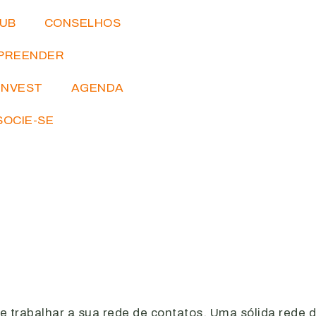
IUB
CONSELHOS
PREENDER
INVEST
AGENDA
SOCIE-SE
ue trabalhar a sua rede de contatos. Uma sólida rede