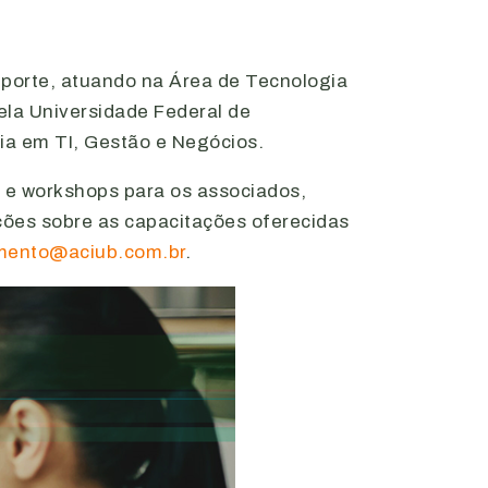
 porte, atuando na Área de Tecnologia
la Universidade Federal de
ia em TI, Gestão e Negócios.
s e workshops para os associados,
ções sobre as capacitações oferecidas
mento@aciub.com.br
.