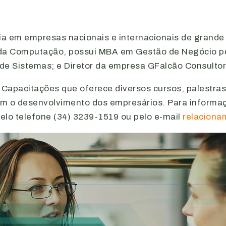
ia em empresas nacionais e internacionais de grande
da Computação, possui MBA em Gestão de Negócio pe
de Sistemas; e Diretor da empresa GFalcão Consultor
b Capacitações que oferece diversos cursos, palestra
om o desenvolvimento dos empresários. Para informa
elo telefone (34) 3239-1519 ou pelo e-mail
relaciona