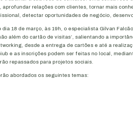
, aprofundar relações com clientes, tornar mais conh
issional, detectar oportunidades de negócio, desenvolv
 dia 18 de março, às 19h, o especialista Gilvan Falcã
são além do cartão de visitas’, salientando a importâ
tworking, desde a entrega de cartões e até a realizaç
iub e as inscrições podem ser feitas no local, median
rão repassados para projetos sociais.
rão abordados os seguintes temas: