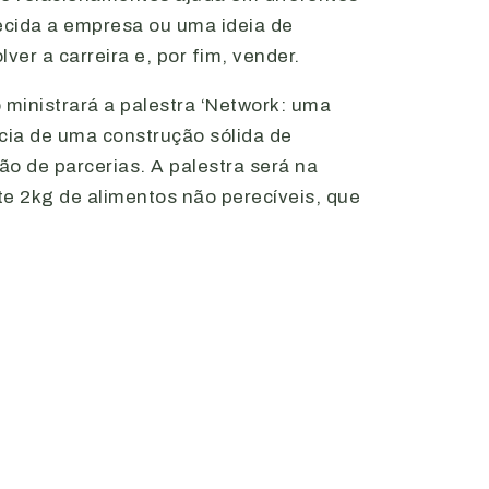
ecida a empresa ou uma ideia de
er a carreira e, por fim, vender.
o ministrará a palestra ‘Network: uma
ncia de uma construção sólida de
ão de parcerias. A palestra será na
te 2kg de alimentos não perecíveis, que