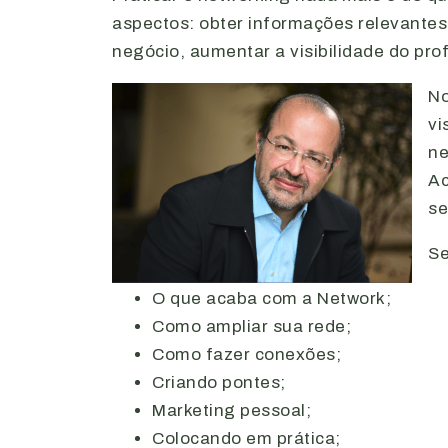
aspectos: obter informações relevantes
negócio, aumentar a visibilidade do prof
No
vi
ne
Ac
se
Se
O que acaba com a Network;
Como ampliar sua rede;
Como fazer conexões;
Criando pontes;
Marketing pessoal;
Colocando em prática;