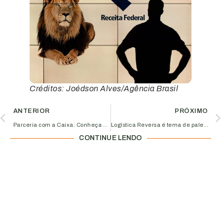
Créditos: Joédson Alves/Agência Brasil
ANTERIOR
PRÓXIMO
Parceria com a Caixa: Conheça as novas linhas de financiamento em encontro na Aciub no dia 22/05
Logística Reversa é tema de palestra da Aciub no dia 23 de maio; Inscreva-se!
CONTINUE LENDO