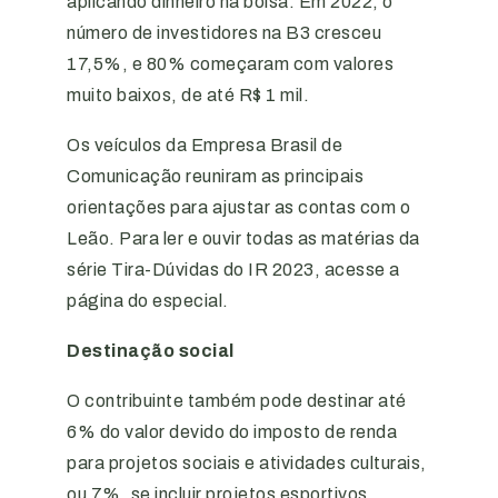
aplicando dinheiro na bolsa. Em 2022, o
número de investidores na B3 cresceu
17,5%, e 80% começaram com valores
muito baixos, de até R$ 1 mil.
Os veículos da Empresa Brasil de
Comunicação reuniram as principais
orientações para ajustar as contas com o
Leão. Para ler e ouvir todas as matérias da
série Tira-Dúvidas do IR 2023, acesse a
página do especial.
Destinação social
O contribuinte também pode destinar até
6% do valor devido do imposto de renda
para projetos sociais e atividades culturais,
ou 7%, se incluir projetos esportivos.