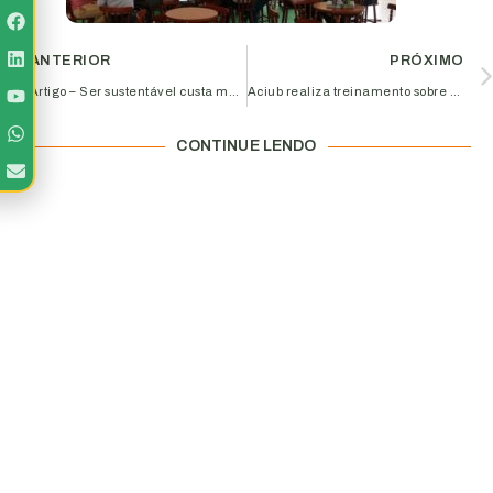
ANTERIOR
PRÓXIMO
Artigo – Ser sustentável custa mais caro?
Aciub realiza treinamento sobre panorama econômico
CONTINUE LENDO