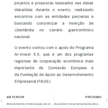
projetos e propostas baseados nas ideias
debatidas durante o evento, realizando
encontros com as entidades parceiras e
buscando concretizar a inserção de
Uberlândia no cenário gastronômico
nacional.
O evento contou com o apoio do Programa
Al-Invest 5.0, que é um dos programas
regionais de cooperação econômica mais
importante da Comissão Europeia e
da Fundação de Apoio ao Desenvolvimento
Empresarial (FADE).
ANTERIOR
PRÓXIMO
Atendimento e fidelização de clientes é tema de palestra oferecida pela Aciub
Aciub tem nova ferramenta de endomarketing